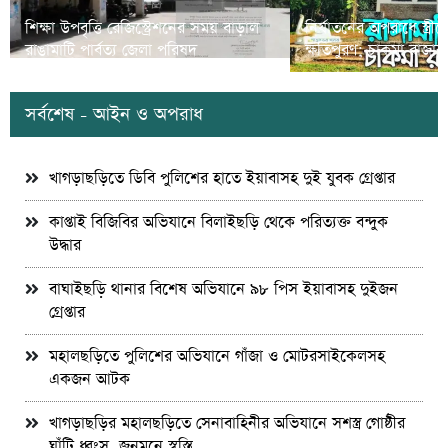
শিক্ষা উপবৃত্তি রেজিস্ট্রেশনের সময় বাড়াল
নির্যাতনের অপরাধে স্ত্র
রাঙামাটি পার্বত্য জেলা পরিষদ
ক্ষতিপুরণ; চাকমা রাজার
সর্বশেষ - আইন ও অপরাধ
খাগড়াছড়িতে ডিবি পুলিশের হাতে ইয়াবাসহ দুই যুবক গ্রেপ্তার
কাপ্তাই বিজিবির অভিযানে বিলাইছড়ি থেকে পরিত্যক্ত বন্দুক
উদ্ধার
বাঘাইছড়ি থানার বিশেষ অভিযানে ৯৮ পিস ইয়াবাসহ দুইজন
গ্রেপ্তার
মহালছড়িতে পুলিশের অভিযানে গাঁজা ও মোটরসাইকেলসহ
একজন আটক
খাগড়াছড়ির মহালছড়িতে সেনাবাহিনীর অভিযানে সশস্ত্র গোষ্ঠীর
ঘাঁটি ধ্বংস, জনমনে স্বস্তি