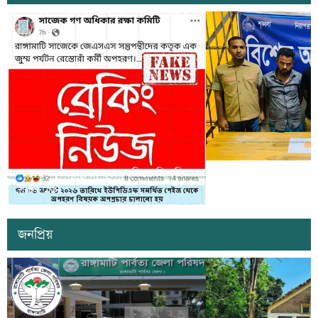
সাজেকে অপহরণের গুজব ছড়িয়ে বিভ্রান্তি
খাগড়াছড়িতে ডিবি পুলি
সৃষ্টির চেষ্টা
দুই যুবক গ্রেপ্তার
জনপ্রিয়