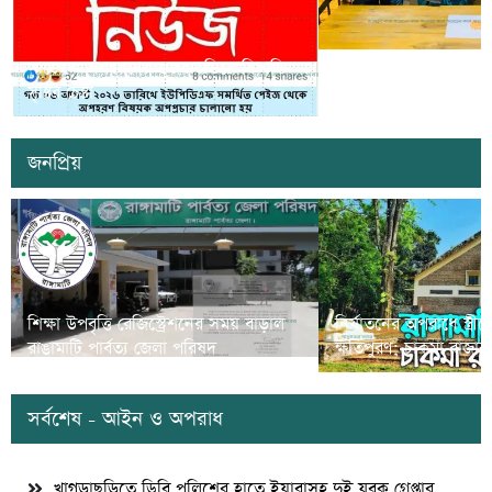
সাজেকে অপহরণের গুজব ছড়িয়ে বিভ্রান্তি
খাগড়াছড়িতে ডিবি পুলি
সৃষ্টির চেষ্টা
দুই যুবক গ্রেপ্তার
জনপ্রিয়
শিক্ষা উপবৃত্তি রেজিস্ট্রেশনের সময় বাড়াল
নির্যাতনের অপরাধে স্ত্র
রাঙামাটি পার্বত্য জেলা পরিষদ
ক্ষতিপুরণ; চাকমা রাজার
সর্বশেষ - আইন ও অপরাধ
খাগড়াছড়িতে ডিবি পুলিশের হাতে ইয়াবাসহ দুই যুবক গ্রেপ্তার