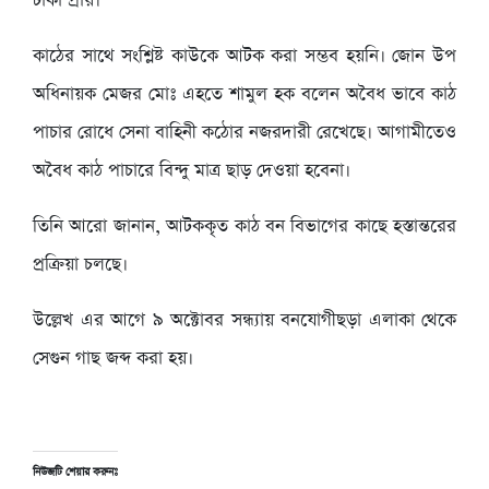
টাকা প্রায়।
কাঠের সাথে সংশ্লিষ্ট কাউকে আটক করা সম্ভব হয়নি। জোন উপ
অধিনায়ক মেজর মোঃ এহতে শামুল হক বলেন অবৈধ ভাবে কাঠ
পাচার রোধে সেনা বাহিনী কঠোর নজরদারী রেখেছে। আগামীতেও
অবৈধ কাঠ পাচারে বিন্দু মাত্র ছাড় দেওয়া হবেনা।
তিনি আরো জানান, আটককৃত কাঠ বন বিভাগের কাছে হস্তান্তরের
প্রক্রিয়া চলছে।
উল্লেখ এর আগে ৯ অক্টোবর সন্ধ্যায় বনযোগীছড়া এলাকা থেকে
সেগুন গাছ জব্দ করা হয়।
নিউজটি শেয়ার করুনঃ