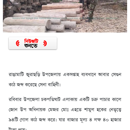
রাঙামাটি জুরাছড়ি উপজেলায় একসপ্তাহ ব্যবধানে আবার সেগুন
কাঠ জব্দ করেছে সেনা বাহিনী।
রবিবার উপজেলা চকপতিঘাট এলাকায় একটি চক্র পাচার কালে
জোন উপ অধিনায়ক মেজর মোঃ এহতে শামুল হকের নেতৃত্বে
৯৪টি গোল কাঠ জব্দ করে। যার বাজার মূল্য ৪ লক্ষ ৪০ হাজার