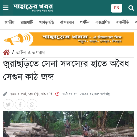
EN
জাতীয়
রাঙামাটি
খাগড়াছড়ি
বান্দরবান
পর্যটন
এক্সক্লুসিভ
রাজনীতি
অ
/
আইন ও অপরাধ
জুরাছড়িতে সেনা সদস্যের হাতে অবৈধ
সেগুন কাঠ জব্দ
সুমন্ত চাকমা, জুরাছড়ি, রাঙামাটি
অক্টোবর ১৭, ২০২২ ১২:০৫ অপরাহ্ণ