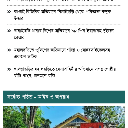
কাপ্তাই বিজিবির অভিযানে বিলাইছড়ি থেকে পরিত্যক্ত বন্দুক
উদ্ধার
বাঘাইছড়ি থানার বিশেষ অভিযানে ৯৮ পিস ইয়াবাসহ দুইজন
গ্রেপ্তার
মহালছড়িতে পুলিশের অভিযানে গাঁজা ও মোটরসাইকেলসহ
একজন আটক
খাগড়াছড়ির মহালছড়িতে সেনাবাহিনীর অভিযানে সশস্ত্র গোষ্ঠীর
ঘাঁটি ধ্বংস, জনমনে স্বস্তি
সর্বোচ্চ পঠিত - আইন ও অপরাধ