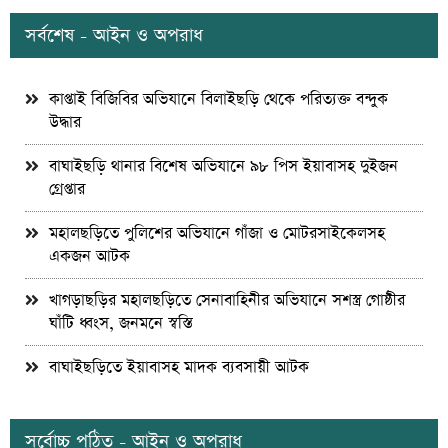
সর্বশেষ - আইন ও অপরাধ
কাপ্তাই বিজিবির অভিযানে বিলাইছড়ি থেকে পরিত্যক্ত বন্দুক
উদ্ধার
বাঘাইছড়ি থানার বিশেষ অভিযানে ৯৮ পিস ইয়াবাসহ দুইজন
গ্রেপ্তার
মহালছড়িতে পুলিশের অভিযানে গাঁজা ও মোটরসাইকেলসহ
একজন আটক
খাগড়াছড়ির মহালছড়িতে সেনাবাহিনীর অভিযানে সশস্ত্র গোষ্ঠীর
ঘাঁটি ধ্বংস, জনমনে স্বস্তি
বাঘাইছড়িতে ইয়াবাসহ মাদক ব্যবসায়ী আটক
সর্বোচ্চ পঠিত - আইন ও অপরাধ