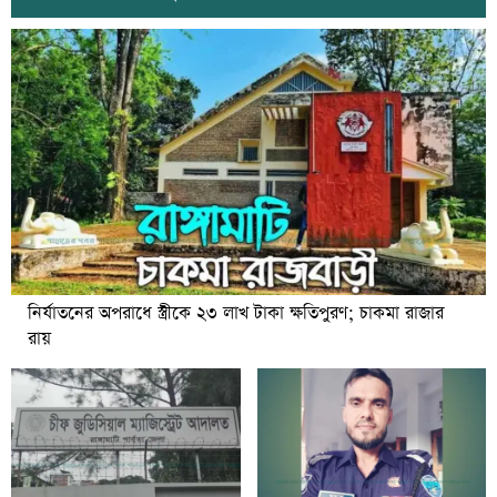
নির্যাতনের অপরাধে স্ত্রীকে ২৩ লাখ টাকা ক্ষতিপুরণ; চাকমা রাজার
রায়