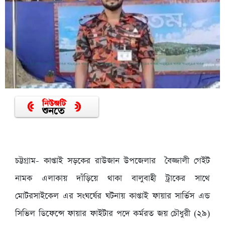
চট্টগ্রাম- কাপ্তাই সড়কের রাউজান উপজেলার বৈজ্জালী গেইট
নামক এলাকায় দাঁড়িয়ে থাকা বালুবাহী ট্রাকের সাথে
মোটরসাইকেল এর সংঘর্ষের ঘটনায় কাপ্তাই ফায়ার সার্ভিস এন্ড
সিভিল ডিফেন্সে ফায়ার ফাইটার পদে কর্মরত জয় চৌধুরী (২৯)