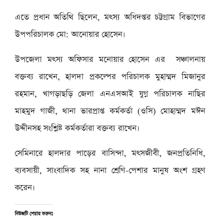
এতে প্রধান অতিথি ছিলেন, মৎস্য অধিদপ্তর চট্টগ্রাম বিভাগের
উপপরিচালক মো: আনোয়ার হোসেন।
উপজেলা মৎস্য অফিসার মনোয়ার হোসেন এর সঞ্চালনায়
বক্তব্য রাখেন, হালদা প্রকল্পের পরিচালক মুহাম্মদ মিজানুর
রহমান, খাগড়াছড়ি জেলা এনএসআই যুগ্ন পরিচালক নাছির
মাহমুদ গাজী, থানা ভারপ্রাপ্ত কর্মকর্তা (ওসি) মোহাম্মদ মঈন
উদ্দীনসহ সংশ্লিষ্ট কর্মকর্তারা বক্তব্য রাখেন।
সেমিনারে হালদার পাড়ের বাসিন্দা, মৎসজীবী, জনপ্রতিনিধি,
ব্যবসায়ী, সাংবাদিক সহ নানা শ্রেণি-পেশার মানুষ অংশ গ্রহণ
করেন।
নিউজটি শেয়ার করুনঃ