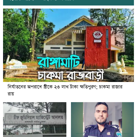
নির্যাতনের অপরাধে স্ত্রীকে ২৩ লাখ টাকা ক্ষতিপুরণ; চাকমা রাজার
রায়