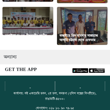
কাপ্তাইয়ে ৪৯তম গ্রীষ্মকালীন জাতীয়
কাপ্তাইয়ে তিন মামলার সাজাপ্রাপ্ত
ক্রীড়া প্রতিযোগিতা পুরস্কার বিতরণ
আসামি চট্টগ্রাম থেকে গ্রেফতার
অন্যান্য
GET THE APP
-
-
কার্যালয়: বই একাডেমি ভবন, ২য় তলা, বনরূপা (পুলিশ বক্সের বিপরীতে),
রাঙামাটি-৪৫০০।
যোগাযোগ: ০১৮ ১২- ৯০ ৭৯ ৬৫