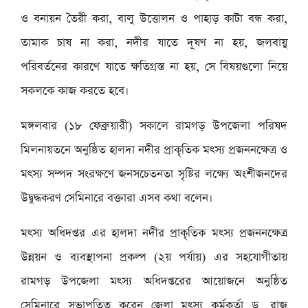
ও বনায়ন তৈরী করা, বালু উত্তোলন ও পাহাড় কাটা বন্ধ করা,
তামাক চাষ না করা, নদীর যাতে দূষণ না হয়, জলবায়ু
পরিবর্তনের কারণে যাতে ক্ষতিগ্রস্ত না হয়, সে বিষয়গুলো নিয়ে
সকলকে কাজ করতে হবে।
মঙ্গলবার (১৮ ফেব্রুয়ারী) সকালে রামগড় উপজেলা পরিষদ
মিলনায়তনে অনুষ্ঠিত হালদা নদীর প্রাকৃতিক মৎস্য প্রজননক্ষেত্র ও
মৎস্য সম্পদ সংরক্ষণে জনসচেতনতা সৃষ্টির লক্ষ্যে অংশীজনদের
উদ্বুদ্ধকরণ সেমিনারে বক্তারা এসব কথা বলেন।
মৎস্য অধিদপ্তর এর হালদা নদীর প্রাকৃতিক মৎস্য প্রজননক্ষেত্র
উন্নয়ন ও ব্যবস্থাপনা প্রকল্প (২য় পর্যায়) এর সহযোগীতায়
রামগড় উপজেলা মৎস্য অধিদপ্তরের আয়োজনে অনুষ্ঠিত
সেমিনারে সভাপতিত্ব করেন জেলা মৎস্য কর্মকর্তা ড. রাজু