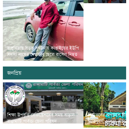
রাঙামাটিতে গর্ভবতী নারী ও
রাঙ্গুনিয়ায় সড়ক দূর্ঘটনায় কাপ্তাইয়ের ইউপি
সুরক্ষা বিষয়ে প্রশিক্ষণ 
সদস্য নাছের মেম্বারের ছেলে রাসেল নিহত
অনুষ্ঠিত
জনপ্রিয়
শিক্ষা উপবৃত্তি রেজিস্ট্রেশনের সময় বাড়াল
নির্যাতনের অপরাধে স্ত্র
রাঙামাটি পার্বত্য জেলা পরিষদ
ক্ষতিপুরণ; চাকমা রাজার