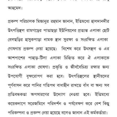
আহমেদ।
প্রকল্প পরিচালক মিজানুর রহমান জানান, ইতিমধ্যে হালদানদীর
উৎপত্তিস্থল রামগড়ের পাতাছড়া ইউনিয়নের প্রত্যন্ত এলাকা ছোট
বেলছড়ির হাসুকপাড়া নামক স্থান সুরক্ষা ও সংরক্ষিত এলাকা
গোষণায় প্রকল্প নেয়া হয়েছে। বিশেষ করে উৎসস্থল ও এর
আশপাশের পাহাড়-টিলা এলাকা চিহ্নিত করে ঐ এলাকাকে
সংরক্ষিত এলাকা ঘোষণা। প্রকৃতি ও জীববৈচিত্র্য রক্ষার জন্য
উপযোগী বৃক্ষরোপণ করা হবে। উৎপত্তিস্থলের স্থানীয়দের
পূর্ণবাসন করে পানির গতিপথ বাধাহীন রাখতে বাঁধ বা অন্য সব
প্রতিবন্ধকতা অপসারণের উদ্যোগ নেওয়া হবে। ইতিমধ্যে
কয়েকদাপে সরেজমিনে পরিদর্শন ও পর্যবেক্ষণ করে বেশ কিছু
পরিকল্পনা ও প্রকল্প নেয়া হয়েছে বলেও জানান এই কর্মকর্তারা।