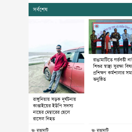
সর্বশেষ
রাঙামাটিতে গর্ভবতী ন
শিশুর স্বাস্থ্য সুরক্ষা বি
প্রশিক্ষণ কর্মশালার স
অনুষ্ঠিত
রাঙ্গুনিয়ায় সড়ক দূর্ঘটনায়
কাপ্তাইয়ের ইউপি সদস্য
নাছের মেম্বারের ছেলে
রাসেল নিহত
রাঙামাটি
রাঙামাটি