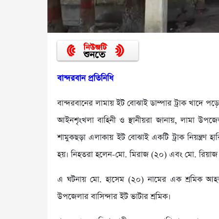
বান্দরবান প্রতিনিধি
বান্দরবানের লামায় ইট বোঝাই ডাম্পার ট্রাক খাদে পড়ে 
আইনশৃংখলা বাহিনী ও স্থানীয়রা জানায়, লামা উপজেল
শামুকছড়া এলাকায় ইট বোঝাই একটি ট্রাক নিয়ন্ত্রণ হার
হয়। নিহতরা হলেন-মো. মিরাজ (২০) এবং মো. রিয়াজ
এ ঘটনায় মো. হাসেম (২০) নামের এক শ্রমিক আহ
উপজেলার বাসিন্দার ইট ভাটার শ্রমিক।