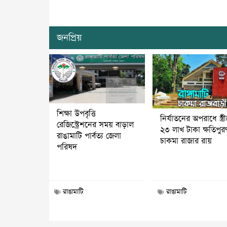
জনপ্রিয়
শিক্ষা উপবৃত্তি
নির্যাতনের অপরাধে স্ত্র
রেজিস্ট্রেশনের সময় বাড়াল
২৩ লাখ টাকা ক্ষতিপুর
রাঙামাটি পার্বত্য জেলা
চাকমা রাজার রায়
পরিষদ
রাঙামাটি
রাঙামাটি