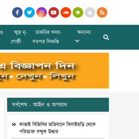
ও
ক্ষুদ্র নৃ-
চাকরির খবর-
অন্যান্য
গোষ্ঠী
দরপত্র বিজ্ঞপ্তি
সর্বশেষ - আইন ও অপরাধ
কাপ্তাই বিজিবির অভিযানে বিলাইছড়ি থেকে
পরিত্যক্ত বন্দুক উদ্ধার