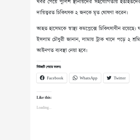
খবর পেয়ে পুলিশ স্থানীয়দের সহযোগিতায় হতাহতদের উদ
দায়িত্বরত চিকিৎসক ২ জনকে মৃত ঘোষণা করেন।
আহত হাসেমকে স্বাস্থ্য কমপ্লেক্সে চিকিৎসাধীন রয়েছে। ঘ
ইসলাম চৌধুরী জানান, লামায় ট্রাক খাদে পড়ে ২ শ
আইনগত ব্যবস্থা নেয়া হবে।
নিউজটি শেয়ার করুনঃ
Facebook
WhatsApp
Twitter
Like this:
Loading...