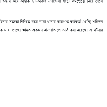
্ধার করে কাছাকাছি চকরিয়া উপজেলা স্বাস্থ্য কমপ্লেক্সে নিয়ে গেলে
টনার সত্যতা নিশ্চিত করে লামা থানার ভারপ্রাপ্ত কর্মকর্তা (ওসি) শহিদুল
্রমিক মারা গেছে। আহত একজন হাসপাতালে ভর্তি করা হয়েছে। এ ঘটনায়