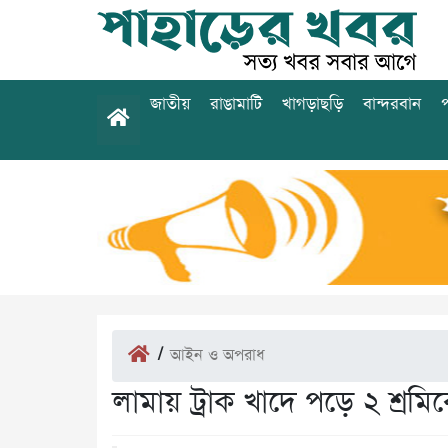
জাতীয়
রাঙামাটি
খাগড়াছড়ি
বান্দরবান
প
/
আইন ও অপরাধ
লামায় ট্রাক খাদে পড়ে ২ শ্রমিকে