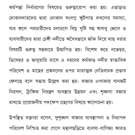
কর্মপন্থা নির্ধারণের বিষয়েও গুরুত্বারোপ করা হয়। এছাড়াও
দোকানদারদের দ্বারা দোকান সংলগ্ন ফুটপাত দখলের সমস্যা,
যার ফলে পথচারীদের চলাচলে বিঘ্ন সৃষ্টি সহ অসাধু জেলে ও
ব্যবসায়ীদের দ্বারা চেঙ্গী নদীতে অবৈধভাবে জাঁক দিয়ে মাছ ধরার
বিষয়টি গুরুত্ব সহকারে উত্থাপিত হয়। বিশেষ করে নভেম্বর,
ডিসেম্বর ও জানুয়ারি মাসে এ ধরনের কর্মকাণ্ড নদীর স্বাভাবিক
পরিবেশ ও মাছের প্রজননের ওপর মারাত্মক নেতিবাচক প্রভাব
ফেলছে বলে সভায় উল্লেখ করা হয়। বাজার এলাকায় যানজট
নিরসন, ট্রাফিক নিয়ন্ত্রণ ব্যবস্থার উন্নয়ন এবং শৃঙ্খলা বজায়
রাখতে প্রয়োজনীয় পদক্ষেপ গ্রহণের বিষয়ে আলোচনা হয়।
উপস্থিত বক্তারা বলেন, সুশৃঙ্খল বাজার ব্যবস্থাপনা ও নিরাপদ
পরিবেশ নিশ্চিত করা গেলে মহালছড়িতে ব্যবসা-বাণিজ্য আরও