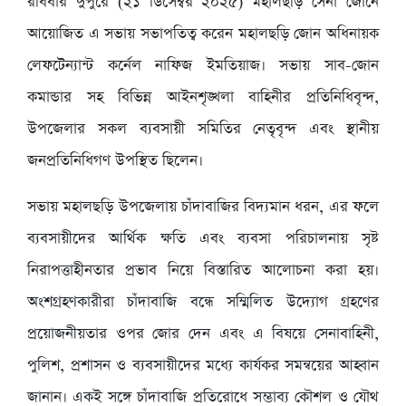
রবিবার দুপুরে (২১ ডিসেম্বর ২০২৫) মহালছড়ি সেনা জোনে
আয়োজিত এ সভায় সভাপতিত্ব করেন মহালছড়ি জোন অধিনায়ক
লেফটেন্যান্ট কর্নেল নাফিজ ইমতিয়াজ। সভায় সাব-জোন
কমান্ডার সহ বিভিন্ন আইনশৃঙ্খলা বাহিনীর প্রতিনিধিবৃন্দ,
উপজেলার সকল ব্যবসায়ী সমিতির নেতৃবৃন্দ এবং স্থানীয়
জনপ্রতিনিধিগণ উপস্থিত ছিলেন।
সভায় মহালছড়ি উপজেলায় চাঁদাবাজির বিদ্যমান ধরন, এর ফলে
ব্যবসায়ীদের আর্থিক ক্ষতি এবং ব্যবসা পরিচালনায় সৃষ্ট
নিরাপত্তাহীনতার প্রভাব নিয়ে বিস্তারিত আলোচনা করা হয়।
অংশগ্রহণকারীরা চাঁদাবাজি বন্ধে সম্মিলিত উদ্যোগ গ্রহণের
প্রয়োজনীয়তার ওপর জোর দেন এবং এ বিষয়ে সেনাবাহিনী,
পুলিশ, প্রশাসন ও ব্যবসায়ীদের মধ্যে কার্যকর সমন্বয়ের আহ্বান
জানান। একই সঙ্গে চাঁদাবাজি প্রতিরোধে সম্ভাব্য কৌশল ও যৌথ