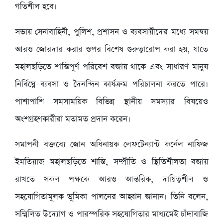
গতিশীল হবে।
সভায় সেনাবাহিনী, পুলিশ, প্রশাসন ও ব্যবসায়ীদের মধ্যে সমন্বয়
আরও জোরদার করার ওপর বিশেষ গুরুত্বারোপ করা হয়, যাতে
মহালছড়িতে শান্তিপূর্ণ পরিবেশ বজায় থাকে এবং সাধারণ মানুষ
নির্বিঘ্নে ব্যবসা ও দৈনন্দিন কার্যক্রম পরিচালনা করতে পারে।
পাশাপাশি সমসাময়িক বিভিন্ন স্থানীয় সমস্যার বিষয়েও
অংশগ্রহণকারীরা মতামত প্রদান করেন।
সমাপনী বক্তব্যে জোন অধিনায়ক লেফটেন্যান্ট কর্নেল নাফিজ
ইমতিয়াজ মহালছড়িতে শান্তি, সম্প্রীতি ও স্থিতিশীলতা বজায়
রাখতে সকল পক্ষকে আরও আন্তরিক, দায়িত্বশীল ও
সহযোগিতামূলক ভূমিকা পালনের আহ্বান জানান। তিনি বলেন,
সম্মিলিত উদ্যোগ ও পারস্পরিক সহযোগিতার মাধ্যমেই চাঁদাবাজি