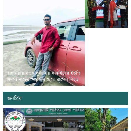
রাঙামাটিতে গর্ভবতী নারী ও
রাঙ্গুনিয়ায় সড়ক দূর্ঘটনায় কাপ্তাইয়ের ইউপি
সুরক্ষা বিষয়ে প্রশিক্ষণ 
সদস্য নাছের মেম্বারের ছেলে রাসেল নিহত
অনুষ্ঠিত
জনপ্রিয়