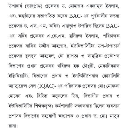
উপাচার্য (ভারপ্রাপ্ত) প্রফেসর ড. মোহাম্মদ একরামুল ইসলাম,
এবং অনুষ্ঠানের সভাপতিত্ব করেন BAC-এর পূর্ণকালীন সদস্য
প্রফেসর ড. এস. এম. কবির। এছাড়াও উপস্থিত ছিলেন BAC-
এর সচিব প্রফেসর এ.কে.এম. মুনিরুল ইসলাম, পরিচালক
প্রফেসর নাসির উদ্দীন আহম্মেদ, ইউনিভার্সিটির উপ-উপাচার্য
প্রফেসর বুলবুল আহমেদ, নৌ স্থাপত্য ও সামুদ্রিক প্রকৌশল
বিভাগের প্রধান প্রফেসর খবিরুল হক চৌধুরী, মেকানিক্যাল
ইঞ্জিনিয়ারিং বিভাগের প্রধান ও ইনস্টিটিউশনাল কোয়ালিটি
অ্যাস্যুরেন্স সেল (IQAC)-এর পরিচালক প্রফেসর মোঃ মোস্তফা
হোসেন এবং বিভিন্ন অনুষদের ডিন, বিভাগীয় প্রধান ও
ইউনিভার্সিটির শিক্ষকবৃন্দ। কর্মশালাটি সঞ্চালনায় ছিলেন ব্যবসায়
প্রশাসন বিভাগের সহযোগী অধ্যাপক ও প্রধান ড. মোঃ মাসুদ
রানা।