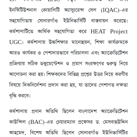
ইনস্টিটিউশনাল কোয়ালিটি অ্যাস্যুরেন্স সেল (IQAC)-এর
সহযোগিতায় সোনারগাঁও ইউনিভার্সিটি বাস্তবায়ন করেছে।
কর্মশালাটিতে আর্থিক সহযোগিতা করে HEAT Project
UGC। কর্মশালায় উচ্চশিক্ষার মানোন্নয়ন, শিক্ষা কার্যক্রমকে
আরও কার্যকর ও পেশাদারভাবে পরিচালনা এবং অ্যাক্রেডিটেশন
প্রক্রিয়ায় সঠিক ডকুমেন্টেশন ও প্রমাণ সংরক্ষণের গুরুত্ব নিয়ে
আলোচনা করা হয়। শিক্ষকদের বিভিন্ন প্রশ্নের উত্তর দিয়ে করণীয়
বিষয়ে দিকনির্দেশনা প্রদান করা হয়, যা তাদের পেশাগত দক্ষতা
বৃদ্ধি করবে।
কর্মশালায় প্রধান অতিথি ছিলেন বাংলাদেশ অ্যাক্রেডিটেশন
কাউন্সিল (BAC)-এর চেয়ারম্যান প্রফেসর ড. মেসবাহউদ্দিন
আহমেদ, বিশেষ অতিথি ছিলেন সোনারগাঁও ইউনিভার্সিটির