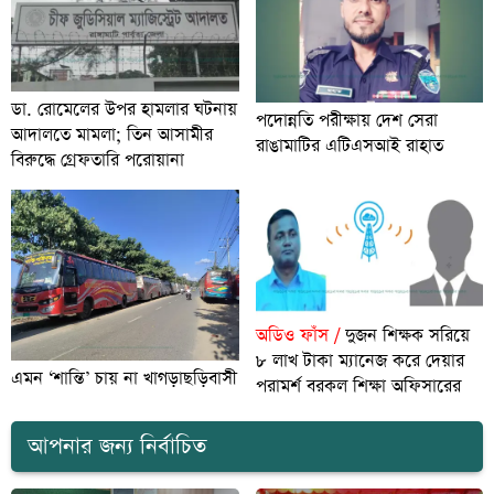
ডা. রোমেলের উপর হামলার ঘটনায়
পদোন্নতি পরীক্ষায় দেশ সেরা
আদালতে মামলা; তিন আসামীর
রাঙামাটির এটিএসআই রাহাত
বিরুদ্ধে গ্রেফতারি পরোয়ানা
অডিও ফাঁস /
দুজন শিক্ষক সরিয়ে
৮ লাখ টাকা ম্যানেজ করে দেয়ার
এমন ‘শান্তি’ চায় না খাগড়াছড়িবাসী
পরামর্শ বরকল শিক্ষা অফিসারের
আপনার জন্য নির্বাচিত