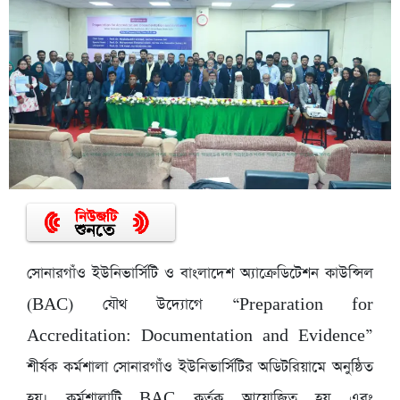
সোনারগাঁও ইউনিভার্সিটি ও বাংলাদেশ অ্যাক্রেডিটেশন কাউন্সিল
(BAC) যৌথ উদ্যোগে “Preparation for
Accreditation: Documentation and Evidence”
শীর্ষক কর্মশালা সোনারগাঁও ইউনিভার্সিটির অডিটরিয়ামে অনুষ্ঠিত
হয়। কর্মশালাটি BAC কর্তৃক আয়োজিত হয় এবং