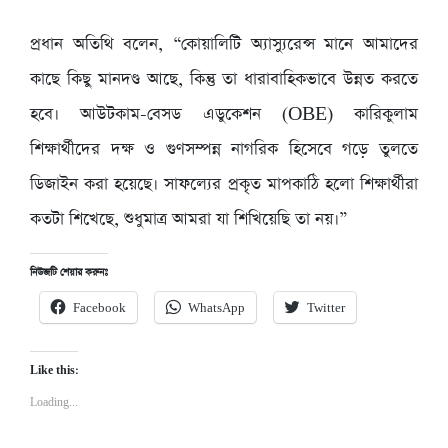
প্রধান অতিথি বলেন, “কোয়ালিটি অ্যাস্যুরেন্স মানে আমাদের
কাছে কিছু মানদণ্ড আছে, কিন্তু তা ধারাবাহিকভাবে উন্নত করতে
হবে। আউটকাম-বেসড এডুকেশন (OBE) কারিকুলাম
শিক্ষার্থীদের দক্ষ ও গুণসম্পন্ন নাগরিক হিসেবে গড়ে তুলতে
ডিজাইন করা হয়েছে। সাফল্যের প্রকৃত মাপকাঠি হলো শিক্ষার্থীরা
কতটা শিখেছে, শুধুমাত্র আমরা যা শিখিয়েছি তা নয়।”
নিউজটি শেয়ার করুনঃ
Facebook
WhatsApp
Twitter
Like this:
Loading...