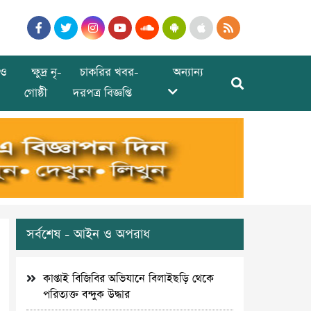
ও
ক্ষুদ্র নৃ-
চাকরির খবর-
অন্যান্য
গোষ্ঠী
দরপত্র বিজ্ঞপ্তি
সর্বশেষ - আইন ও অপরাধ
কাপ্তাই বিজিবির অভিযানে বিলাইছড়ি থেকে
পরিত্যক্ত বন্দুক উদ্ধার