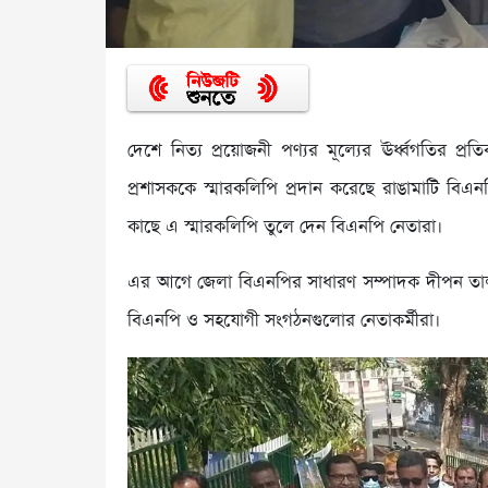
দেশে নিত্য প্রয়োজনী পণ্যর মূল্যের ঊর্ধ্বগতির প্
প্রশাসককে স্মারকলিপি প্রদান করেছে রাঙামাটি বিএন
কাছে এ স্মারকলিপি তুলে দেন বিএনপি নেতারা।
এর আগে জেলা বিএনপির সাধারণ সম্পাদক দীপন তালুকদ
বিএনপি ও সহযোগী সংগঠনগুলোর নেতাকর্মীরা।