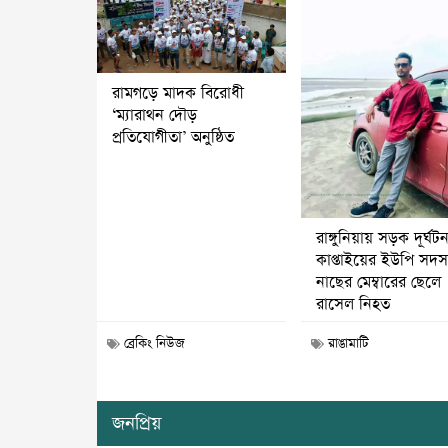
রামগড়ে মাদক বিরোধী
‘ম্যারাথন দৌড়
প্রতিযোগীতা’ অনুষ্ঠিত
রাঙ্গুনিয়ায় সড়ক দূর্ঘট
কাপ্তাইয়ের ইউপি সদস্
নাছের মেম্বারের ছেলে
রাসেল নিহত
ব্রেকিং নিউজ
রাঙামাটি
জনপ্রিয়