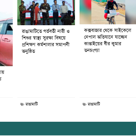
কক্সবাজার থেকে সাইকেলে
রাঙামাটিতে গর্ভবতী নারী ও
নেপাল অভিযানে যাচ্ছেন
শিশুর স্বাস্থ্য সুরক্ষা বিষয়ে
কাপ্তাইয়ের বীর কুমার
প্রশিক্ষণ কর্মশালার সমাপনী
তনচংগ্যা
অনুষ্ঠিত
নায়
য
রাঙামাটি
রাঙামাটি