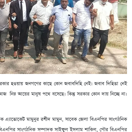
 সরকার হওয়ায় জনগণের কাছে কোন জবাবদিহি নেই। জবাব দিহিতা নেই
 নিম্ন আয়ের মানুষ পথে বসেছে। কিন্তু সরকার কোন দায় নিচ্ছে না।
পাদক এ্যাভোকেট মামুনুর রশীদ মামুন, সাবেক জেলা বিএনপির সাংগঠনিক
বিএনপির সাংগঠনিক সম্পাদক সাইফুল ইসলাম শাকিল, পৌর বিএনপির