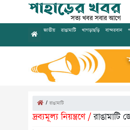
জাতীয়
রাঙামাটি
খাগড়াছড়ি
বান্দরবান
প
/
রাঙামাটি
দ্রব্যমূল্য নিয়ন্ত্রণে /
রাঙামাটি জ