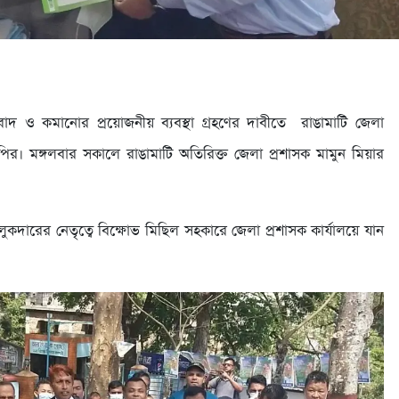
রতিবাদ ও কমানোর প্রয়োজনীয় ব্যবস্থা গ্রহণের দাবীতে রাঙামাটি জেলা
পির। মঙ্গলবার সকালে রাঙামাটি অতিরিক্ত জেলা প্রশাসক মামুন মিয়ার
ারের নেতৃত্বে বিক্ষোভ মিছিল সহকারে জেলা প্রশাসক কার্যালয়ে যান