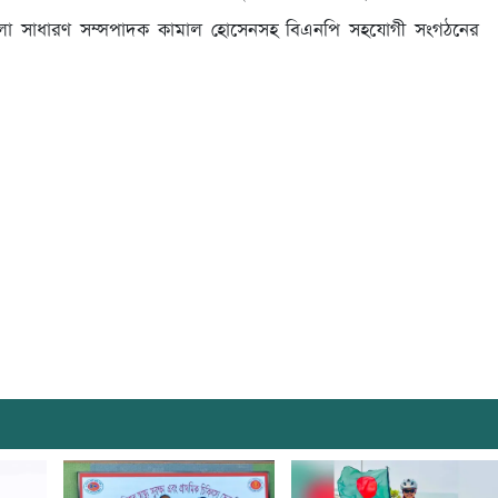
েলা সাধারণ সম্সপাদক কামাল হোসেনসহ বিএনপি সহযোগী সংগঠনের