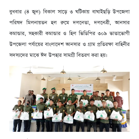
বুধবার (৪ জুন) বিকাল সাড়ে ৩ ঘটিকায় বাঘাইছড়ি উপজেলা
পরিষদ মিলনায়তন হল রুমে দলনেতা, দলনেত্রী, আনসার
কমান্ডার, সহকারী কমান্ডার ও হিল ভিডিপির ৩০৯ ভাতাভোগী
উপজেলা পর্যায়ের বাংলাদেশ আনসার ও গ্রাম প্রতিরক্ষা বাহিনীর
সদস্যদের মাঝে ঈদ উপহার সামগ্রী বিতরণ করা হয়।