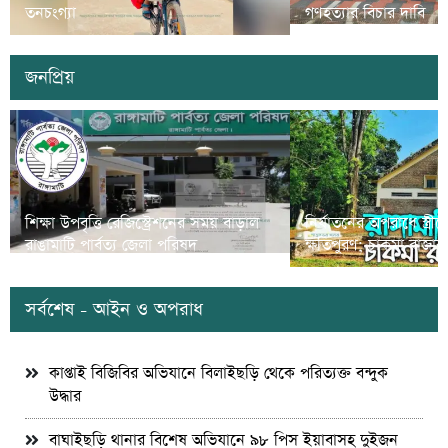
তনচংগ্যা
গণহত্যার বিচার দাবি
জনপ্রিয়
শিক্ষা উপবৃত্তি রেজিস্ট্রেশনের সময় বাড়াল
নির্যাতনের অপরাধে স্ত্র
রাঙামাটি পার্বত্য জেলা পরিষদ
ক্ষতিপুরণ; চাকমা রাজার
সর্বশেষ - আইন ও অপরাধ
কাপ্তাই বিজিবির অভিযানে বিলাইছড়ি থেকে পরিত্যক্ত বন্দুক
উদ্ধার
বাঘাইছড়ি থানার বিশেষ অভিযানে ৯৮ পিস ইয়াবাসহ দুইজন