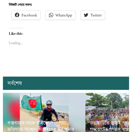
নিউজটি শেয়ার করুনঃ
Facebook
WhatsApp
Twitter
Like this:
Loading...
সর্বশেষ
কক্সবাজার থেকে সাইকেলে নেপাল
রাঙামাটিতে জুলাই গণঅভ্
অভিযানে যাচ্ছেন কাপ্তাইয়ের বীর কুমার
গণভোটের গণরায় বাস্তব